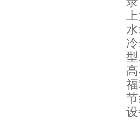
录
上
水
冷
型
高
福
节
设