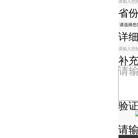
省
详
补
验
请输