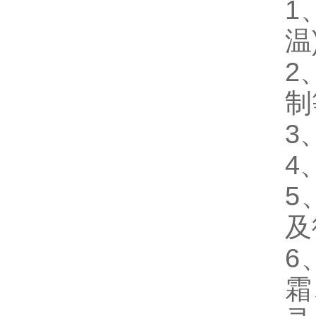
1
温
2
制
3
4
5
及
6
霜