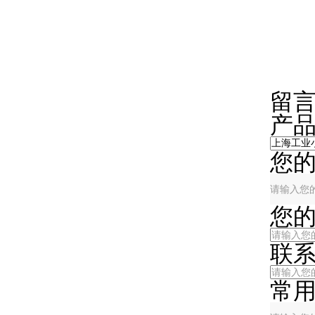
在
留
产
您
您
联
常