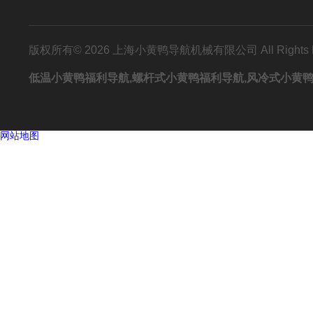
版权所有© 2026 上海小黄鸭导航机械有限公司 All Rights
低温小黄鸭福利导航,螺杆式小黄鸭福利导航,风冷式小黄
网站地图