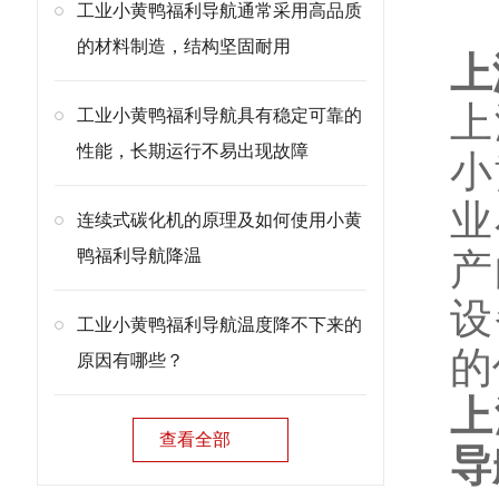
产
工业小黄鸭福利导航通常采用高品质
的材料制造，结构坚固耐用
上
上
工业小黄鸭福利导航具有稳定可靠的
性能，长期运行不易出现故障
小
业
连续式碳化机的原理及如何使用小黄
鸭福利导航降温
产
设
工业小黄鸭福利导航温度降不下来的
的
原因有哪些？
上
查看全部
导