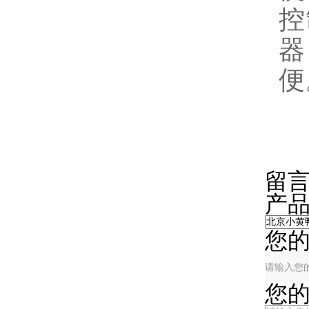
控
器
便
在
留
产
您
您