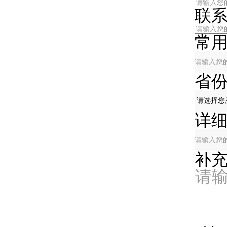
联
常
省
详
补