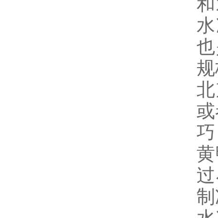
和
水
也
规
北
或
巧
黄
过
制