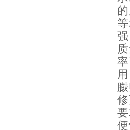
的
等
强
质
率
用
臌
修
要
便