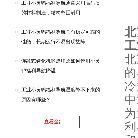
工业小黄鸭福利导航通常采用高品质
产
的材料制造，结构坚固耐用
北
工业小黄鸭福利导航具有稳定可靠的
性能，长期运行不易出现故障
工
北
连续式碳化机的原理及如何使用小黄
的
鸭福利导航降温
冷
工业小黄鸭福利导航温度降不下来的
中
原因有哪些？
为
查看全部
利