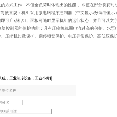
耗的方式工作，不但全负荷时体现出的性能， 即使在部分负荷时
操作简便直观：机组采用微电脑程序控制器（中文显示/数码管显
钮即可启动机组。面板可随时显示机组的运行状态，并且可以文
 微电脑控制器的保护功能：具有压缩机线圈电流过高的保护、水
护、压缩机过载保护、启停频繁保护、电压异常保护、高低压保
线咨询
：
：
：
：