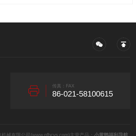
传真：FAX
86-021-58100615
有限公司(www.gfbcys.com)主营产品：
小黄鸭福利导航,