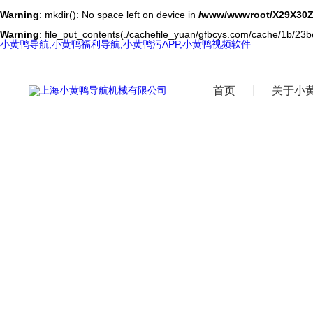
Warning
: mkdir(): No space left on device in
/www/wwwroot/X29X30Z
Warning
: file_put_contents(./cachefile_yuan/gfbcys.com/cache/1b/23be
小黄鸭导航,小黄鸭福利导航,小黄鸭污APP,小黄鸭视频软件
首页
关于小