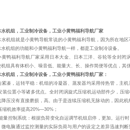
品详情
冰水机组，工业制冷设备，工业小黄鸭福利导航厂家
冰水机组就是小黄鸭导航常说的小黄鸭福利导航，因为所在地区
冰水机组的功能和小黄鸭福利导航一样，都是工业制冷设备。
小黄鸭福利导航厂家采用日本大金、日本三洋、谷轮等全封闭
使机组具有体积小、噪音低、能量大、长、操作简便等优点，其优
冰水机组，工业制冷设备，工业小黄鸭福利导航厂家：
 结构紧凑，运转平稳：机组的冷凝器、蒸发器均采用传热管，主
 安装位置小等诸多优点。全封闭涡旋式压缩机运动部件少，压
载降压没有直接磨损，高。由于是连续压缩机无脉动的，因此机
压缩机效率提高20%—30%；
 *的能量控制系统：根据负荷变化自运调节机组启停，更加。运
。微电脑通过监控测量的实际负荷与用户的设定之差异迅速判断到