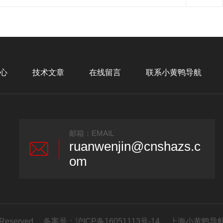
心
技术文章
在线留言
联系小黄鸭导航
邮箱：EMAIL
ruanwenjin@cnshazs.c
om
 Reserved 备案号：
沪ICP备16051113号-14
上海小黄鸭导航机械