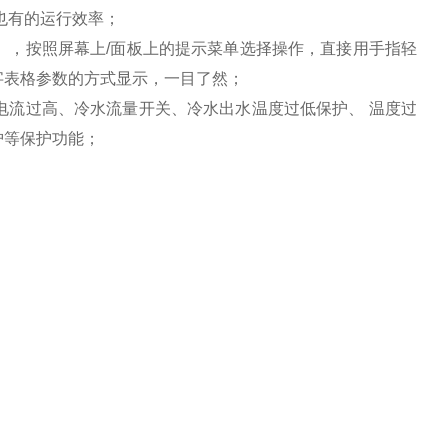
也有的运行效率；
示），按照屏幕上/面板上的提示菜单选择操作，直接用手指轻
字表格参数的方式显示，一目了然；
泵电流过高、冷水流量开关、冷水出水温度过低保护、 温度过
护等保护功能；