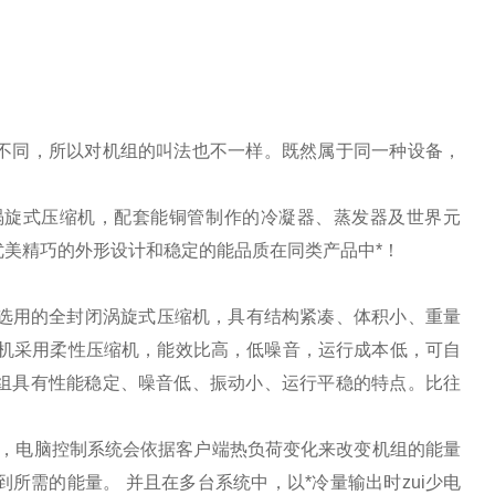
不同，所以对机组的叫法也不一样。既然属于同一种设备，
涡旋式压缩机，配套能铜管制作的冷凝器、蒸发器及世界元
美精巧的外形设计和稳定的能品质在同类产品中*！
机选用的全封闭涡旋式压缩机，具有结构紧凑、体积小、重量
缩机采用柔性压缩机，能效比高，低噪音，运行成本低，可自
组具有性能稳定、噪音低、振动小、运行平稳的特点。比往
行时，电脑控制系统会依据客户端热负荷变化来改变机组的能量
所需的能量。 并且在多台系统中，以*冷量输出时zui少电