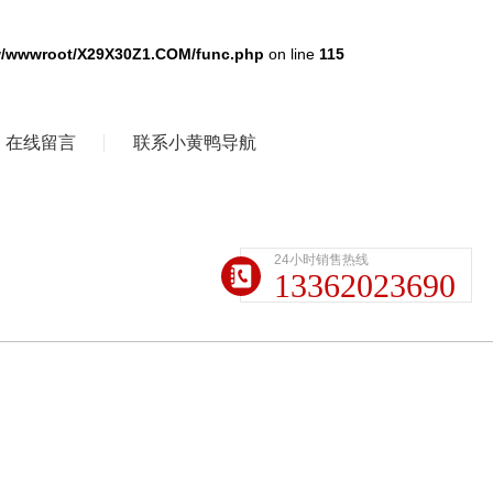
/wwwroot/X29X30Z1.COM/func.php
on line
115
在线留言
联系小黄鸭导航
24小时销售热线
13362023690