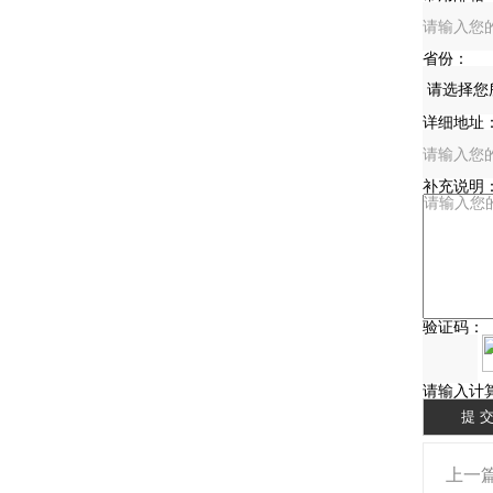
省份：
详细地址
补充说明
验证码：
请输入计
上一