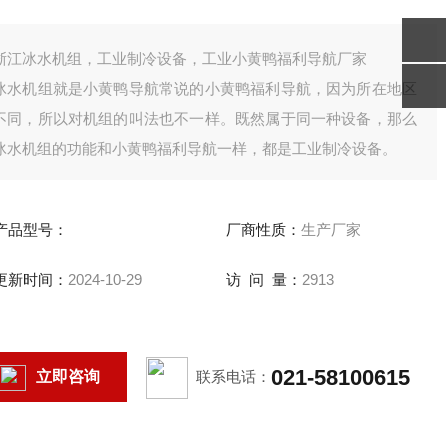
浙江冰水机组，工业制冷设备，工业小黄鸭福利导航厂家
冰水机组就是小黄鸭导航常说的小黄鸭福利导航，因为所在地区
不同，所以对机组的叫法也不一样。既然属于同一种设备，那么
冰水机组的功能和小黄鸭福利导航一样，都是工业制冷设备。
产品型号：
厂商性质：
生产厂家
更新时间：
2024-10-29
访 问 量：
2913
021-58100615
立即咨询
联系电话：