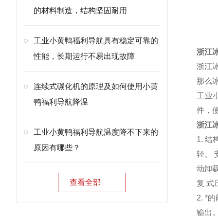
产
的材料制造，结构坚固耐用
工业小黄鸭福利导航具有稳定可靠的
浙江
性能，长期运行不易出现故障
浙江
那么
连续式碳化机的原理及如何使用小黄
工业
鸭福利导航降温
件，
浙江
工业小黄鸭福利导航温度降不下来的
1.
原因有哪些？
轻、
动卸
查看全部
复 式
2.
输出