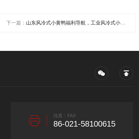
下一篇：
山东风冷式小黄鸭福利导航，工业风冷式小黄鸭福利导航组
传真：FAX
86-021-58100615