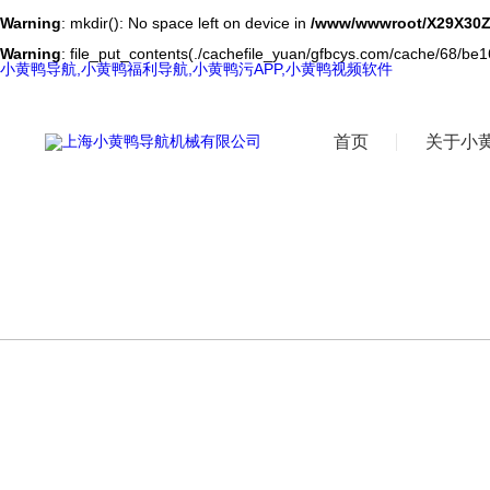
Warning
: mkdir(): No space left on device in
/www/wwwroot/X29X30Z
Warning
: file_put_contents(./cachefile_yuan/gfbcys.com/cache/68/be166
小黄鸭导航,小黄鸭福利导航,小黄鸭污APP,小黄鸭视频软件
首页
关于小