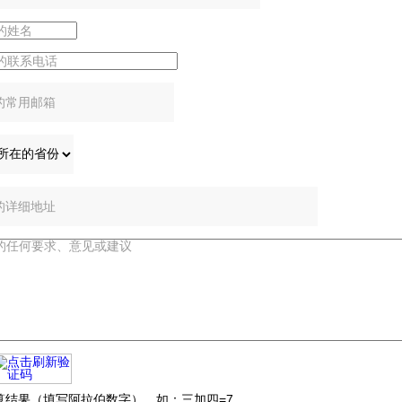
：
：
：
：
：
算结果（填写阿拉伯数字），如：三加四=7