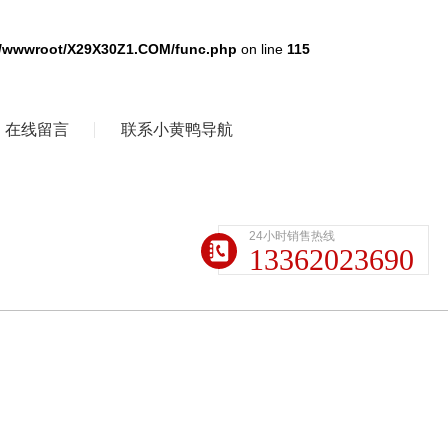
/wwwroot/X29X30Z1.COM/func.php
on line
115
在线留言
联系小黄鸭导航
24小时销售热线
13362023690