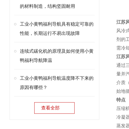
产
的材料制造，结构坚固耐用
江苏
工业小黄鸭福利导航具有稳定可靠的
风冷
性能，长期运行不易出现故障
剂的
需冷
连续式碳化机的原理及如何使用小黄
江苏
鸭福利导航降温
通过
量并
工业小黄鸭福利导航温度降不下来的
介质
原因有哪些？
始地
特点
查看全部
压缩
冷凝
蒸发