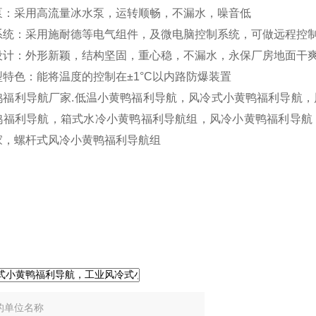
泵：采用高流量冰水泵，运转顺畅，不漏水，噪音低
系统：采用施耐德等电气组件，及微电脑控制系统，可做远程控
设计：外形新颖，结构坚固，重心稳，不漏水，永保厂房地面干
型特色：能将温度的控制在±1°C以内路防爆装置
鸭福利导航厂家.低温小黄鸭福利导航，风冷式小黄鸭福利导航
鸭福利导航，箱式水冷小黄鸭福利导航组，风冷小黄鸭福利导航
家，螺杆式风冷小黄鸭福利导航组
线咨询
：