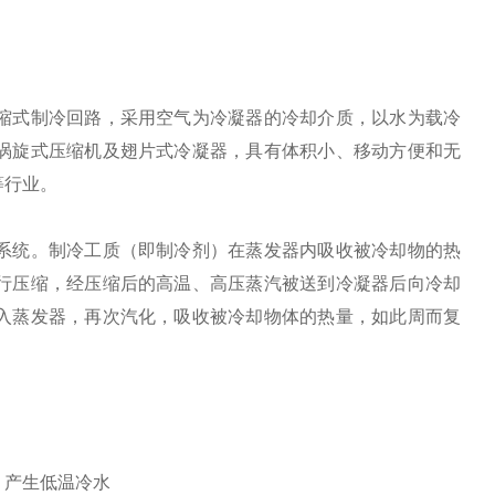
缩式制冷回路，采用空气为冷凝器的冷却介质，以水为载冷
涡旋式压缩机及翅片式冷凝器，具有体积小、移动方便和无
等行业。
：
系统。制冷工质（即制冷剂）在蒸发器内吸收被冷却物的热
行压缩，经压缩后的高温、高压蒸汽被送到冷凝器后向冷却
入蒸发器，再次汽化，吸收被冷却物体的热量，如此周而复
，产生低温冷水